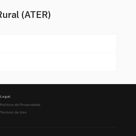
Rural (ATER)
Legal
Política de Privacidade
Termos de Uso