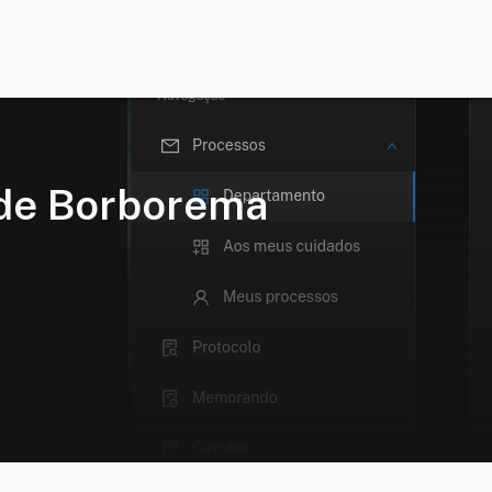
 de Borborema