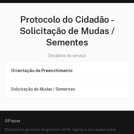
Protocolo do Cidadão
-
Solicitação de Mudas /
Sementes
Detalhes do serviço
Orientação de Preenchimento
Solicitação de Mudas / Sementes
0Paper
Plataforma govtech de governo 100% digital e zero papel para