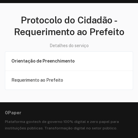
Protocolo do Cidadão
-
Requerimento ao Prefeito
Detalhes do serviço
Orientação de Preenchimento
Requerimento ao Prefeito
0Paper
Plataforma govtech de governo 100% digital e zero papel para
instituições públicas. Transformação digital no setor público.