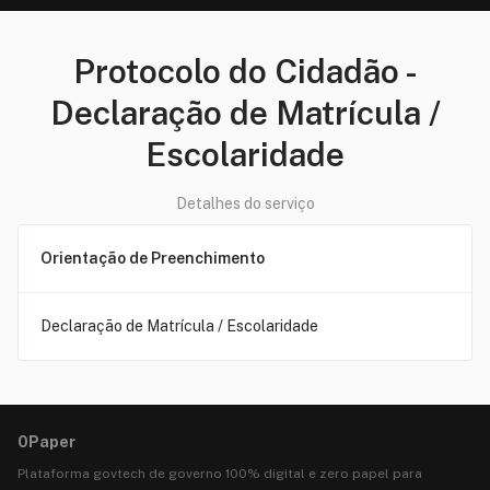
Protocolo do Cidadão
-
Declaração de Matrícula /
Escolaridade
Detalhes do serviço
Orientação de Preenchimento
Declaração de Matrícula / Escolaridade
0Paper
Plataforma govtech de governo 100% digital e zero papel para