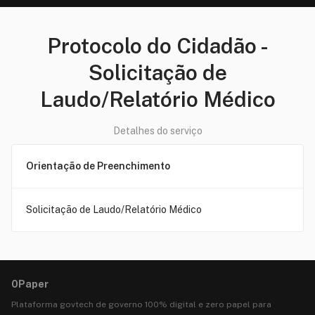
Protocolo do Cidadão
-
Solicitação de
Laudo/Relatório Médico
Detalhes do serviço
Orientação de Preenchimento
Solicitação de Laudo/Relatório Médico
0Paper
Plataforma govtech de governo 100% digital e zero papel para