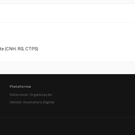
nte (CNH, RG, CTPS)
Plataforma
Selecionar Organização
Validar Assinatura Digital