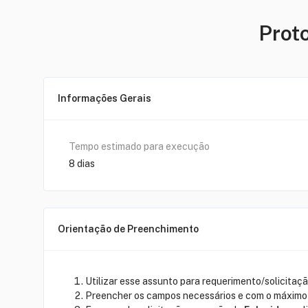
Prot
Informações Gerais
Tempo estimado para execução
8
dia
s
Orientação de Preenchimento
Utilizar esse assunto para requerimento/solicitaç
Preencher os campos necessários e com o máximo 